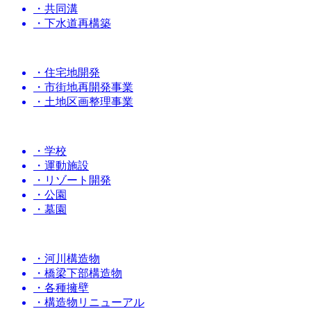
・共同溝
・下水道再構築
・住宅地開発
・市街地再開発事業
・土地区画整理事業
・学校
・運動施設
・リゾート開発
・公園
・墓園
・河川構造物
・橋梁下部構造物
・各種擁壁
・構造物リニューアル