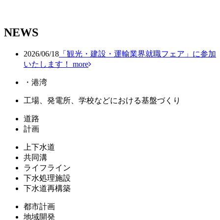
NEWS
2026/06/18
「観光・建設・運輸業界就職フェア」に参加
いたします！
more
・港湾
工場、発電所、学校などにおける基盤づくり
道路
計画
上下水道
共同溝
ライフライン
下水処理施設
下水道再構築
都市計画
地域開発